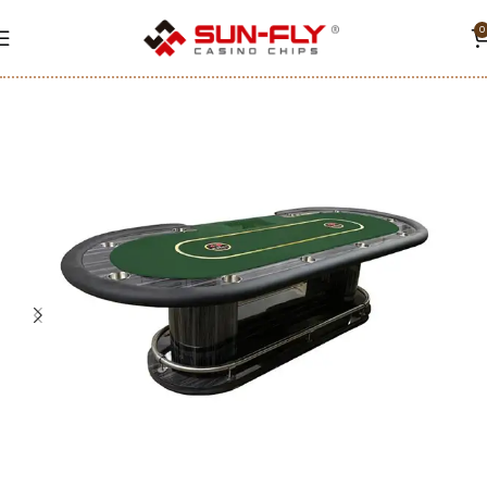
0
Home
Mesas