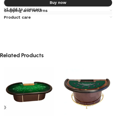
Buy now
Add to compare
Shipping and returns
Product care
Related Products